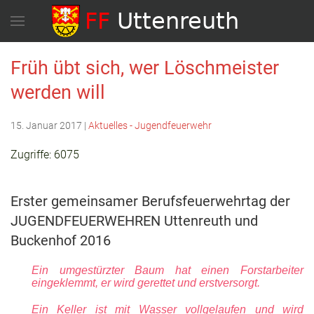
Früh übt sich, wer Löschmeister
werden will
15. Januar 2017
|
Aktuelles - Jugendfeuerwehr
Zugriffe: 6075
Erster gemeinsamer Berufsfeuerwehrtag der
JUGENDFEUERWEHREN Uttenreuth und
Buckenhof 2016
Ein umgestürzter Baum hat einen Forstarbeiter
eingeklemmt, er wird gerettet und erstversorgt.
Ein Keller ist mit Wasser vollgelaufen und wird