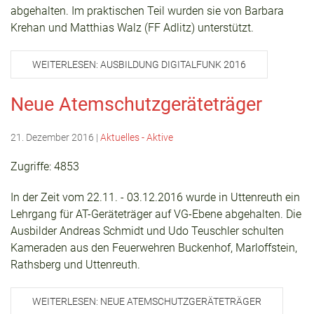
abgehalten. Im praktischen Teil wurden sie von Barbara
Krehan und Matthias Walz (FF Adlitz) unterstützt.
WEITERLESEN: AUSBILDUNG DIGITALFUNK 2016
Neue Atemschutzgeräteträger
21. Dezember 2016
|
Aktuelles - Aktive
Zugriffe: 4853
In der Zeit vom 22.11. - 03.12.2016 wurde in Uttenreuth ein
Lehrgang für AT-Geräteträger auf VG-Ebene abgehalten. Die
Ausbilder Andreas Schmidt und Udo Teuschler schulten
Kameraden aus den Feuerwehren Buckenhof, Marloffstein,
Rathsberg und Uttenreuth.
WEITERLESEN: NEUE ATEMSCHUTZGERÄTETRÄGER