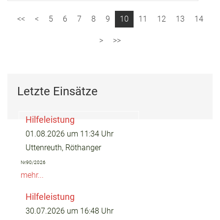
5
6
7
8
9
10
11
12
13
14
Letzte Einsätze
Hilfeleistung
01.08.2026 um 11:34 Uhr
Uttenreuth, Röthanger
Nr.90/2026
mehr...
Hilfeleistung
30.07.2026 um 16:48 Uhr