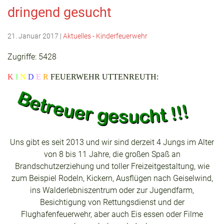
dringend gesucht
21. Januar 2017
|
Aktuelles - Kinderfeuerwehr
Zugriffe: 5428
K
I
N
D
E
R
FEUERWEHR UTTENREUTH:
Uns gibt es seit 2013 und wir sind derzeit 4 Jungs im Alter
von 8 bis 11 Jahre, die großen Spaß an
Brandschutzerziehung und toller Freizeitgestaltung, wie
zum Beispiel Rodeln, Kickern, Ausflügen nach Geiselwind,
ins Walderlebniszentrum oder zur Jugendfarm,
Besichtigung von Rettungsdienst und der
Flughafenfeuerwehr, aber auch Eis essen oder Filme