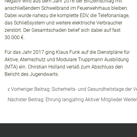
Negativ wird aus dem Jahr 2016 der Blitzeinschlag mit
anschließendem Schwelbrand im Feuerwehrhaus bleiben.
Dabei wurde nahezu die komplette EDV, die Telefonanlage,
das Schließsystem und weitere elektrische Verbraucher
zerstört. Der Gesamtschaden belief sich dabei auf fast
30.000 €.
Für das Jahr 2017 ging Klaus Funk auf die Dienstpläne für
Aktive, Atemschutz und Modulare Truppmann Ausbildung
(MTA) ein. Christian Holland verlaß zum Abschluss den
Bericht des Jugendwarts.
Vorheriger Beitrag: Sicherheits- und Gesundheitstage der
Nächster Beitrag: Ehrung langjährig Aktiver Mitglieder
Weiter