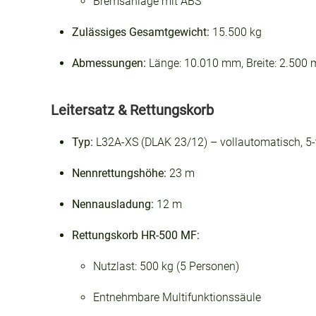
Bremsanlage mit ABS
Zulässiges Gesamtgewicht:
15.500 kg
Abmessungen:
Länge:
10.010 mm,
Breite: 2.500
Leitersatz & Rettungskorb
Typ:
L32A-XS (DLAK 23/12) – vollautomatisch, 5-
Nennrettungshöhe:
23 m
Nennausladung:
12 m
Rettungskorb HR-500 MF:
Nutzlast: 500 kg (5 Personen)
Entnehmbare Multifunktionssäule