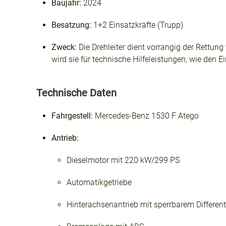
Baujahr:
2024
Besatzung:
1+2 Einsatzkräfte (Trupp)
Zweck:
Die Drehleiter dient vorrangig der Rettun
wird sie für technische Hilfeleistungen, wie den
Technische Daten
Fahrgestell:
Mercedes-Benz 1530 F Atego
Antrieb:
Dieselmotor mit 220 kW/299 PS
Automatikgetriebe
Hinterachsenantrieb mit sperrbarem Different