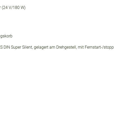
er (24 V/180 W)
ngskorb
 DIN Super Silent, gelagert am Drehgestell, mit Fernstart-/stop