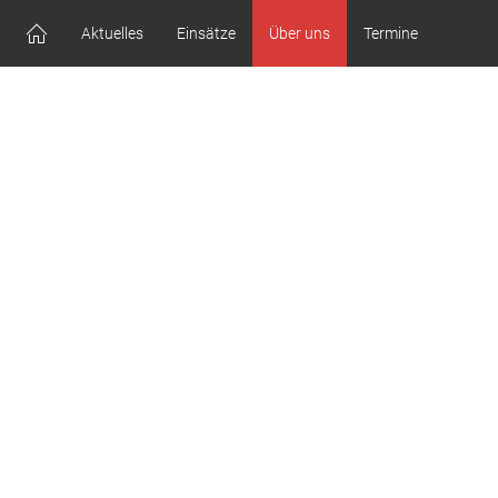
Aktuelles
Einsätze
Über uns
Termine