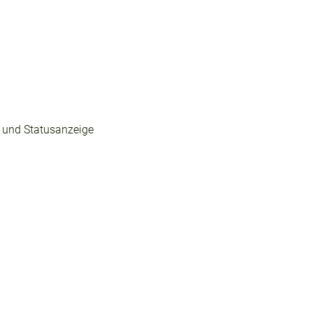
p und Statusanzeige