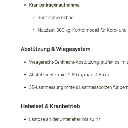
Krankentragenaufnahme:
360° schwenkbar
Nutzlast: 300 kg, Kombimodell für Korb- und
Abstützung & Wiegesystem
Waagerecht-Senkrecht-Abstützung, stufenlos, m
Abstützbreite
:
min. 2.50 m, max. 4.85 m
3D-Lastmessung mittels Lastmessbolzen für pe
Hebelast & Kranbetrieb
Lastöse an der Unterleiter: bis zu 4 t