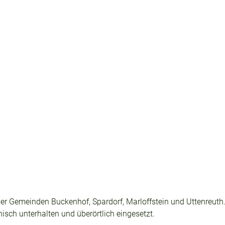
er Gemeinden Buckenhof, Spardorf, Marloffstein und Uttenreuth. S
hnisch unterhalten und überörtlich eingesetzt.