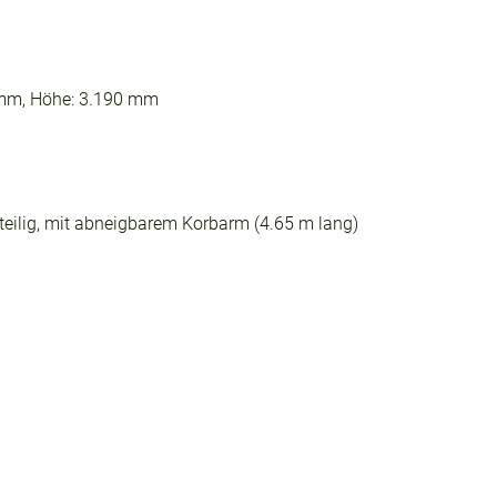
 mm, Höhe: 3.190 mm
teilig, mit abneigbarem Korbarm (4.65 m lang)