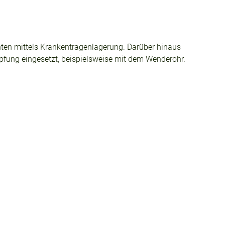
enten mittels Krankentragenlagerung. Darüber hinaus
ämpfung eingesetzt, beispielsweise mit dem Wenderohr.