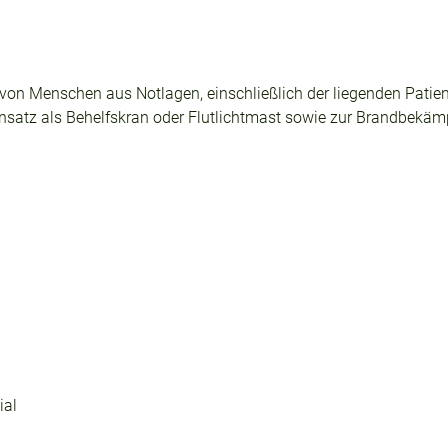
g von Menschen aus Notlagen, einschließlich der liegenden Pati
 Einsatz als Behelfskran oder Flutlichtmast sowie zur Brandbek
ial