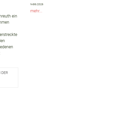
Nr.86/2026
mehr...
nreuth ein
ahmen
erstreckte
den
iedenen
t
 DER