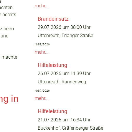
g
mehr...
achten,
 bereits
Brandeinsatz
29.07.2026 um 08:00 Uhr
tz beim
Uttenreuth, Erlanger Straße
 und
Nr.88/2026
mehr...
nd machte
Hilfeleistung
26.07.2026 um 11:39 Uhr
Uttenreuth, Rannenweg
Nr.87/2026
ng in
mehr...
Hilfeleistung
21.07.2026 um 16:34 Uhr
Buckenhof, Gräfenberger Straße