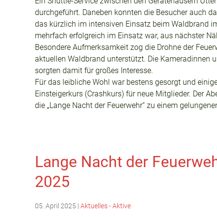
Ein Shuttle-Service zwischen den Gerätehäusern Utt
durchgeführt. Daneben konnten die Besucher auch da
das kürzlich im intensiven Einsatz beim Waldbrand im 
mehrfach erfolgreich im Einsatz war, aus nächster Nä
Besondere Aufmerksamkeit zog die Drohne der Feuerwe
aktuellen Waldbrand unterstützt. Die Kameradinnen u
sorgten damit für großes Interesse.
Für das leibliche Wohl war bestens gesorgt und einig
Einsteigerkurs (Crashkurs) für neue Mitglieder. Der 
die „Lange Nacht der Feuerwehr“ zu einem gelungenen 
Lange Nacht der Feuerwe
2025
05. April 2025
|
Aktuelles - Aktive