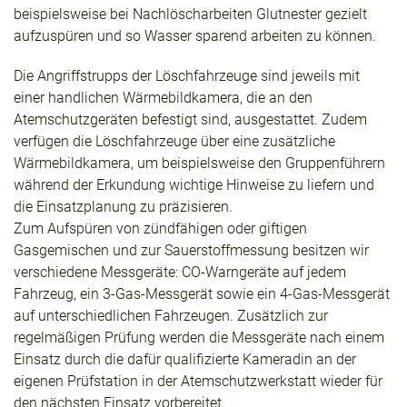
beispielsweise bei Nachlöscharbeiten Glutnester gezielt
aufzuspüren und so Wasser sparend arbeiten zu können.
Die Angriffstrupps der Löschfahrzeuge sind jeweils mit
einer handlichen Wärmebildkamera, die an den
Atemschutzgeräten befestigt sind, ausgestattet. Zudem
verfügen die Löschfahrzeuge über eine zusätzliche
Wärmebildkamera, um beispielsweise den Gruppenführern
während der Erkundung wichtige Hinweise zu liefern und
die Einsatzplanung zu präzisieren.
Zum Aufspüren von zündfähigen oder giftigen
Gasgemischen und zur Sauerstoffmessung besitzen wir
verschiedene Messgeräte: CO-Warngeräte auf jedem
Fahrzeug, ein 3-Gas-Messgerät sowie ein 4-Gas-Messgerät
auf unterschiedlichen Fahrzeugen. Zusätzlich zur
regelmäßigen Prüfung werden die Messgeräte nach einem
Einsatz durch die dafür qualifizierte Kameradin an der
eigenen Prüfstation in der Atemschutzwerkstatt wieder für
den nächsten Einsatz vorbereitet.