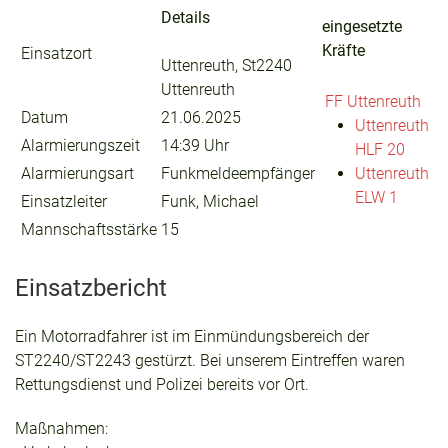
Details
eingesetzte
Kräfte
Einsatzort
Uttenreuth, St2240
Uttenreuth
FF Uttenreuth
Datum
21.06.2025
Uttenreuth
Alarmierungszeit
14:39 Uhr
HLF 20
Alarmierungsart
Funkmeldeempfänger
Uttenreuth
ELW 1
Einsatzleiter
Funk, Michael
Mannschaftsstärke
15
Einsatzbericht
Ein Motorradfahrer ist im Einmündungsbereich der
ST2240/ST2243 gestürzt. Bei unserem Eintreffen waren
Rettungsdienst und Polizei bereits vor Ort.
Maßnahmen: