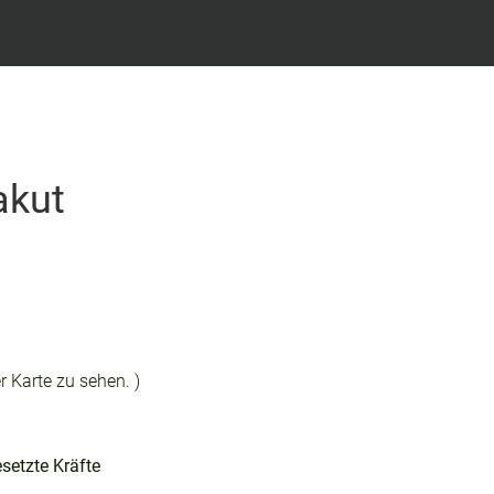
akut
r Karte zu sehen. )
setzte Kräfte