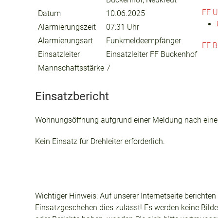
FF U
Datum
10.06.2025
Alarmierungszeit
07:31 Uhr
Alarmierungsart
Funkmeldeempfänger
FF B
Einsatzleiter
Einsatzleiter FF Buckenhof
Mannschaftsstärke
7
Einsatzbericht
Wohnungsöffnung aufgrund einer Meldung nach einem 
Kein Einsatz für Drehleiter erforderlich.
Wichtiger Hinweis: Auf unserer Internetseite berichte
Einsatzgeschehen dies zulässt! Es werden keine Bilder