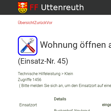
Übersicht
Zurück
Vor
Wohnung öffnen 
(Einsatz-Nr. 45)
Technische Hilfeleistung > Klein
Zugriffe 1456
( Bitte melden Sie sich an, um den Einsatzort auf eine
Details
einge
Einsatzort
Buckenhof, Neukreut