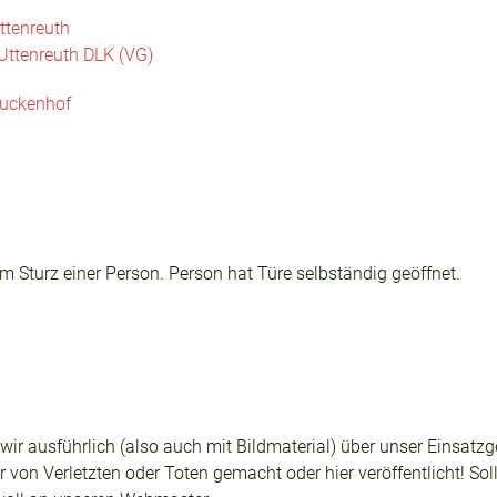
ttenreuth
Uttenreuth DLK (VG)
uckenhof
Sturz einer Person. Person hat Türe selbständig geöffnet.
n wir ausführlich (also auch mit Bildmaterial) über unser Einsa
 von Verletzten oder Toten gemacht oder hier veröffentlicht! Sol