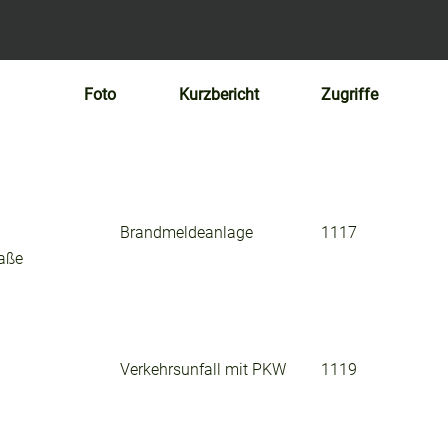
Foto
Kurzbericht
Zugriffe
Brandmeldeanlage
1117
raße
Verkehrsunfall mit PKW
1119