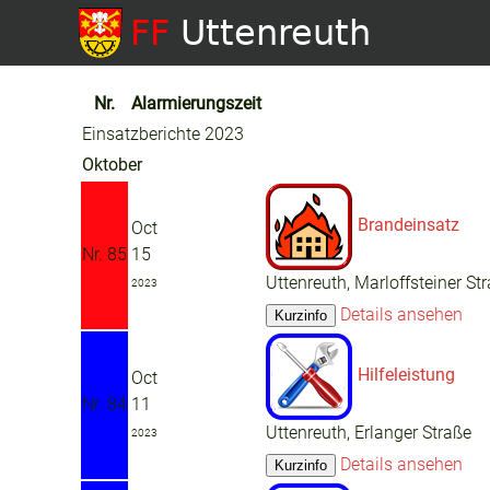
Nr.
Alarmierungszeit
Einsatzberichte 2023
Oktober
Brandeinsatz
Oct
Nr. 85
15
Uttenreuth, Marloffsteiner St
2023
Details ansehen
Hilfeleistung
Oct
Nr. 84
11
Uttenreuth, Erlanger Straße
2023
Details ansehen