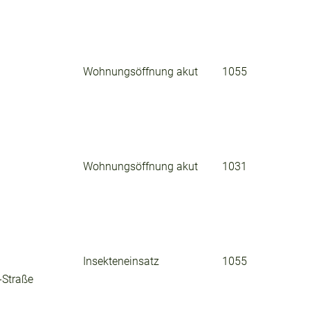
Wohnungsöffnung akut
1055
Wohnungsöffnung akut
1031
Insekteneinsatz
1055
-Straße