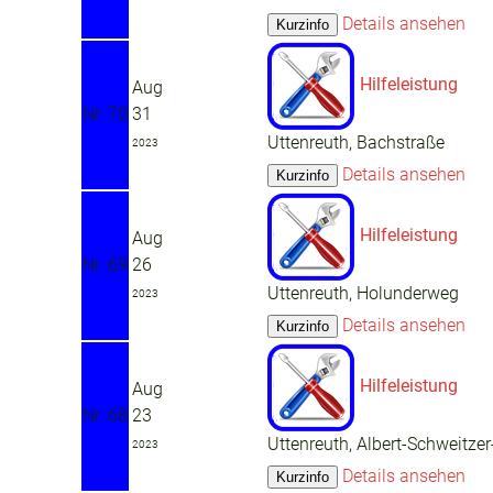
Details ansehen
Hilfeleistung
Aug
Nr. 70
31
Uttenreuth, Bachstraße
2023
Details ansehen
Hilfeleistung
Aug
Nr. 69
26
Uttenreuth, Holunderweg
2023
Details ansehen
Hilfeleistung
Aug
Nr. 68
23
Uttenreuth, Albert-Schweitzer
2023
Details ansehen