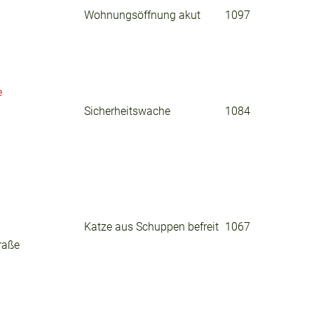
Wohnungsöffnung akut
1097
e
Sicherheitswache
1084
Katze aus Schuppen befreit
1067
raße