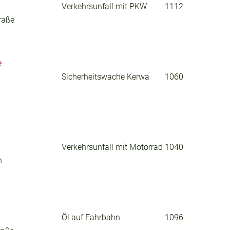
Verkehrsunfall mit PKW
1112
raße
e
Sicherheitswache Kerwa
1060
Verkehrsunfall mit Motorrad
1040
h
Öl auf Fahrbahn
1096