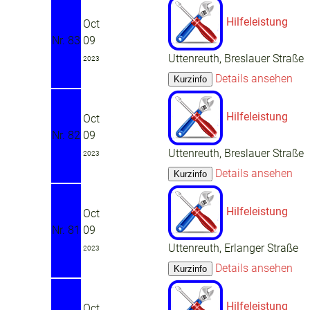
Hilfeleistung
Oct
Nr. 83
09
Uttenreuth, Breslauer Straße
2023
Details ansehen
Hilfeleistung
Oct
Nr. 82
09
Uttenreuth, Breslauer Straße
2023
Details ansehen
Hilfeleistung
Oct
Nr. 81
09
Uttenreuth, Erlanger Straße
2023
Details ansehen
Hilfeleistung
Oct