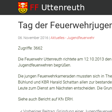
Tag der Feuerwehrjuge
06. November 2016
|
Aktuelles - Jugendfeuerwehr
Zugriffe: 3662
Die Feuerwehr Uttenreuth richtete am 12.10.2013 den
Jugendfeuerwehren begrüßen.
Die jungen Feuerwehrkameraden mussten sich in Theo
Bühlund und KBR Harald Schattan allen zur bestandene
Leute zum Dienst am Nächsten entscheiden. Die Grund
Siehe auch Bericht auf Kfv ERH.
Vorheriger Beitrag: Gründung einer Jugendfeuerw