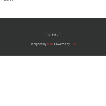
Impressum
Designed by
sinci
Powered by
Ulkit