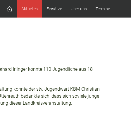
Aktuelles
Einsätze
Über uns
Termine
rhard Irlinger konnte 110 Jugendliche aus 18
ltung konnte der stv. Jugendwart KBM Christian
tenreuth bedankte sich, dass sich soviele junge
ung dieser Landkreisveranstaltung.