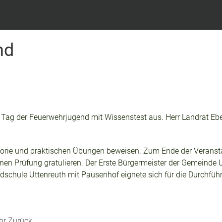
nd
 Tag der Feuerwehrjugend mit Wissenstest aus. Herr Landrat Ebe
rie und praktischen Übungen beweisen. Zum Ende der Veransta
n Prüfung gratulieren. Der Erste Bürgermeister der Gemeinde Ut
schule Uttenreuth mit Pausenhof eignete sich für die Durchführ
ehr
Zurück