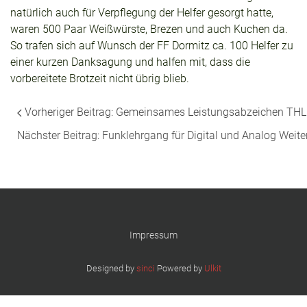
natürlich auch für Verpflegung der Helfer gesorgt hatte,
waren 500 Paar Weißwürste, Brezen und auch Kuchen da.
So trafen sich auf Wunsch der FF Dormitz ca. 100 Helfer zu
einer kurzen Danksagung und halfen mit, dass die
vorbereitete Brotzeit nicht übrig blieb.
Vorheriger Beitrag: Gemeinsames Leistungsabzeichen TH
Nächster Beitrag: Funklehrgang für Digital und Analog
Weite
Impressum
Designed by
sinci
Powered by
Ulkit