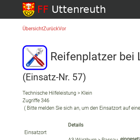
Übersicht
Zurück
Vor
Reifenplatzer bei
(Einsatz-Nr. 57)
Technische Hilfeleistung > Klein
Zugriffe 346
( Bitte melden Sie sich an, um den Einsatzort auf eine
Details
Einsatzort
eingeset
A3 Würzburg > Passau