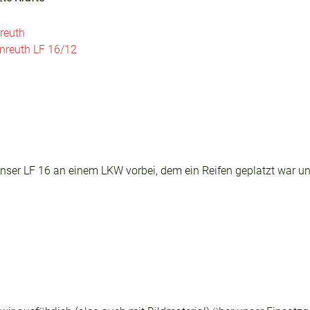
reuth
nreuth LF 16/12
ser LF 16 an einem LKW vorbei, dem ein Reifen geplatzt war un