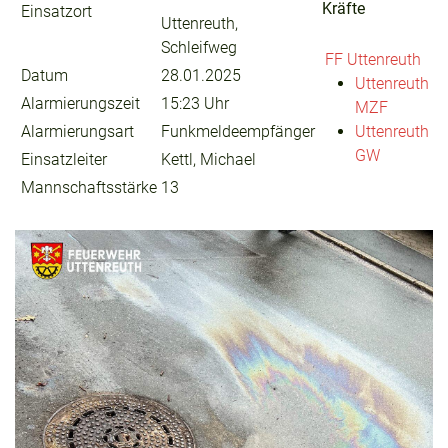
Kräfte
Einsatzort
Uttenreuth,
Schleifweg
FF Uttenreuth
Datum
28.01.2025
Uttenreuth
Alarmierungszeit
15:23 Uhr
MZF
Alarmierungsart
Funkmeldeempfänger
Uttenreuth
GW
Einsatzleiter
Kettl, Michael
Mannschaftsstärke
13