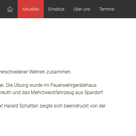
Aktuelles
Einsätze
Über uns
Termine
 verschiedener Wehren zusammen.
bei. Die Übung wurde im Feuerwehrgerätehaus
enreuth und das Mehrzweckfahrzeug aus Spardorf.
 Harald Schattan zeigte sich beeindruckt von der