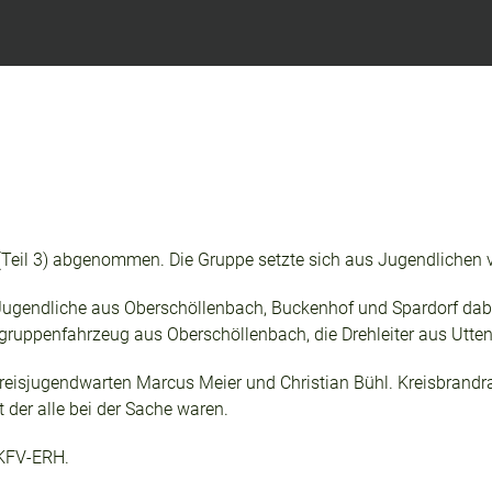
Teil 3) abgenommen. Die Gruppe setzte sich aus Jugendlichen
Jugendliche aus Oberschöllenbach, Buckenhof und Spardorf da
hgruppenfahrzeug aus Oberschöllenbach, die Drehleiter aus Utt
eisjugendwarten Marcus Meier und Christian Bühl. Kreisbrandrat
 der alle bei der Sache waren.
 KFV-ERH.