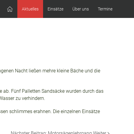
Aktuelles
Einsätze
Über uns
Termine
angenen Nacht ließen mehre kleine Bäche und die
ze ab. Fünf Palletten Sandsäcke wurden durch das
Wasser zu verhindern.
sen schlimmes erahnen. Die einzelnen Einsätze
Nächster Beitrag: Motorsägenlehrgang
Weiter