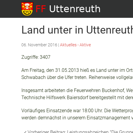
Land unter in Uttenreut
06. November 2016
|
Aktuelles - Aktive
Zugriffe: 3407
Am Freitag, den 31.05.2013 hieß es Land unter im Ort
Schwabach über die Ufer treten. Reihenweise vollgela
Insgesamt arbeiteten die Feuerwehren Buckenhof, Weih
Technische Hilfswerk Baiersdorf bereitgestellt mit d
Vorläufiges Einsatzende war 18:00 Uhr. Die Wetterp
werden demnächst in unserem Einsatzmanagement ver
Vorheriger Beitrag: Leistungsabzeichen "Die Grup