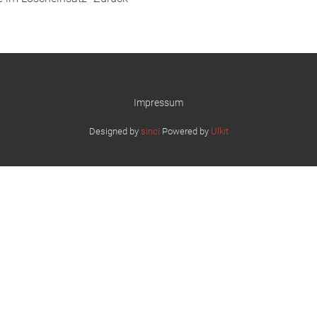
Impressum
Designed by
sinci
Powered by
Ulkit