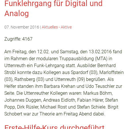
Funklehrgang für Digital und
Analog
07. November 2016
|
Aktuelles - Aktive
Zugriffe: 4167
Am Freitag, den 12.02. und Samstag, den 13.02.2016 fand
im Rahmen der modularen Truppausbildung (MTA) in
Uttenreuth ein Funk-Lehrgang statt. Ausbilder Bernhard
Strobl konnte dazu Kollegen aus Spardorf (03), Marloffstein
(03), Rathsberg (03) und Uttenreuth (09) begrüßen. Als
Helfer standen ihm Barbara Krehan und Udo Teuschler zur
Seite. Die Uttenreuther Kollegen waren: Markus Böhm,
Johannes Duggen, Andreas Eidloth, Fabian Härer, Stefan
Popp, Dirk Rüsler, Michael Rost und Stefan Schiele. Birgit
Schobert war zur Theorie am Freitag Abend dabei.
Erste-Hilfe-Kurs durchgeführt