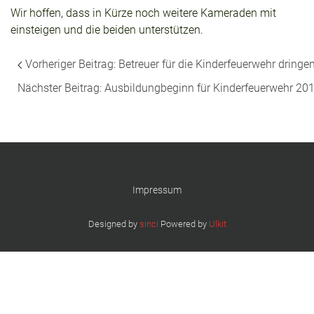
Wir hoffen, dass in Kürze noch weitere Kameraden mit
einsteigen und die beiden unterstützen.
Vorheriger Beitrag: Betreuer für die Kinderfeuerwehr dring
Nächster Beitrag: Ausbildungbeginn für Kinderfeuerwehr 20
Impressum
Designed by
sinci
Powered by
Ulkit