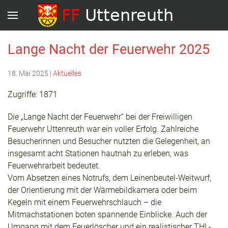
Lange Nacht der Feuerwehr 2025
18. Mai 2025
|
Aktuelles
Zugriffe: 1871
Die „Lange Nacht der Feuerwehr“ bei der Freiwilligen
Feuerwehr Uttenreuth war ein voller Erfolg. Zahlreiche
Besucherinnen und Besucher nutzten die Gelegenheit, an
insgesamt acht Stationen hautnah zu erleben, was
Feuerwehrarbeit bedeutet.
Vom Absetzen eines Notrufs, dem Leinenbeutel-Weitwurf,
der Orientierung mit der Wärmebildkamera oder beim
Kegeln mit einem Feuerwehrschlauch – die
Mitmachstationen boten spannende Einblicke. Auch der
Umgang mit dem Feuerlöscher und ein realistischer THL-