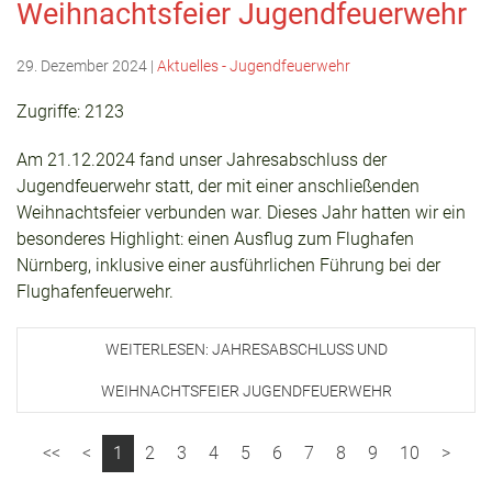
Weihnachtsfeier Jugendfeuerwehr
29. Dezember 2024
|
Aktuelles - Jugendfeuerwehr
Zugriffe: 2123
Am 21.12.2024 fand unser Jahresabschluss der
Jugendfeuerwehr statt, der mit einer anschließenden
Weihnachtsfeier verbunden war. Dieses Jahr hatten wir ein
besonderes Highlight: einen Ausflug zum Flughafen
Nürnberg, inklusive einer ausführlichen Führung bei der
Flughafenfeuerwehr.
WEITERLESEN: JAHRESABSCHLUSS UND
WEIHNACHTSFEIER JUGENDFEUERWEHR
1
2
3
4
5
6
7
8
9
10