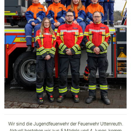
Wir sind die Jugendfeuerwehr der Feuerwehr Uttenreuth.
Aktuell bestehen wir aus 5 Mädels und 4 Jungs, komm