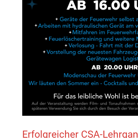
Erfolgreicher CSA-Lehrgan