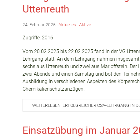
Uttenreuth
24. Februar 2025
|
Aktuelles - Aktive
Zugriffe: 2016
Vom 20.02.2025 bis 22.02.2025 fand in der VG Uttenr
Lehrgang statt. An dem Lehrgang nahmen insgesamt a
sechs aus Uttenreuth und zwei aus Marloffstein. Der L
zwei Abende und einen Samstag und bot den Teilne
Ausbildung in verschiedenen Aspekten des Körpers
Chemikalienschutzanzügen.
WEITERLESEN: ERFOLGREICHER CSA-LEHRGANG IN D
Einsatzübung im Januar 