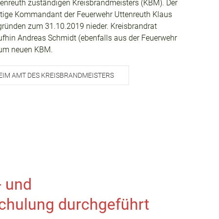
tenreuth zuständigen Kreisbrandmeisters (KBM). Der
itige Kommandant der Feuerwehr Uttenreuth Klaus
gründen zum 31.10.2019 nieder. Kreisbrandrat
ufhin Andreas Schmidt (ebenfalls aus der Feuerwehr
zum neuen KBM.
EIM AMT DES KREISBRANDMEISTERS
- und
chulung durchgeführt