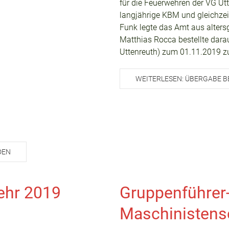
für die Feuerwehren der VG Ut
langjährige KBM und gleichze
Funk legte das Amt aus alters
Matthias Rocca bestellte dara
Uttenreuth) zum 01.11.2019 
WEITERLESEN: ÜBERGABE B
DEN
ehr 2019
Gruppenführer
Maschinistens