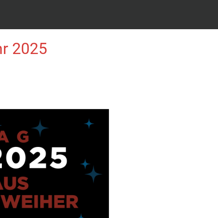
hr 2025