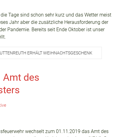
 die Tage sind schon sehr kurz und das Wetter meist
es Jahr aber die zusätzliche Herausforderung der
er Pandemie. Bereits seit Ende Oktober ist unser
lt.
 UTTENREUTH ERHÄLT WEIHNACHTSGESCHENK
 Amt des
sters
tive
isfeuerwehr wechselt zum 01.11.2019 das Amt des