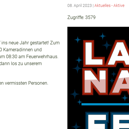
08. April 2023
|
Aktuelles - Aktive
Zugriffe: 3579
f ins neue Jahr gestartet! Zum
50 Kameradinnen und
um 08:30 am Feuerwehrhaus.
 dann los zu unserem
 vermissten Personen.