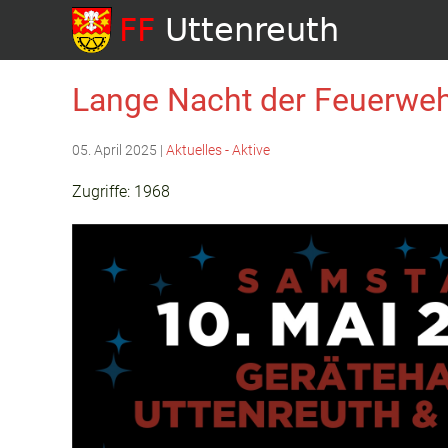
Lange Nacht der Feuerwe
05. April 2025
|
Aktuelles - Aktive
Zugriffe: 1968