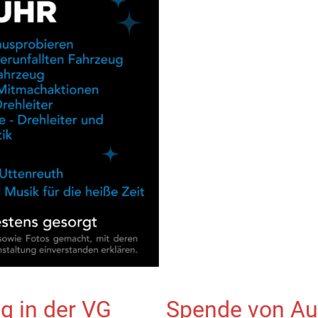
g in der VG
Spende von A