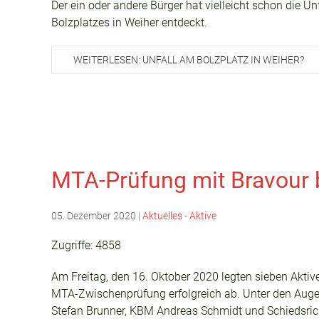
Der ein oder andere Bürger hat vielleicht schon die 
Bolzplatzes in Weiher entdeckt.
WEITERLESEN: UNFALL AM BOLZPLATZ IN WEIHER?
MTA-Prüfung mit Bravour
05. Dezember 2020
|
Aktuelles - Aktive
Zugriffe: 4858
Am Freitag, den 16. Oktober 2020 legten sieben Aktiv
MTA-Zwischenprüfung erfolgreich ab. Unter den Augen
Stefan Brunner, KBM Andreas Schmidt und Schiedsrich