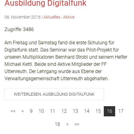
Ausbildung Digitalfunk
06. November 2016
|
Aktuelles - Aktive
Zugriffe: 3486
Am Freitag und Samstag fand die erste Schulung für
Digitalfunk statt. Das Seminar war das Pilot-Projekt für
unseren Multiplikatoren Bernhard Strobl und seinem Helfer
Michael Kettl. Beide sind Aktive Mitglieder der FF
Uttenreuth. Der Lehrgang wurde aus Ebene der
Verwaltungsgemeinschaft Uttenreuth abgehalten.
WEITERLESEN: AUSBILDUNG DIGITALFUNK
9
10
11
12
13
14
15
16
17
18