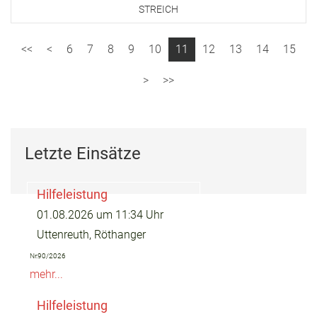
STREICH
6
7
8
9
10
11
12
13
14
15
Letzte Einsätze
Hilfeleistung
01.08.2026 um 11:34 Uhr
Uttenreuth, Röthanger
Nr.90/2026
mehr...
Hilfeleistung