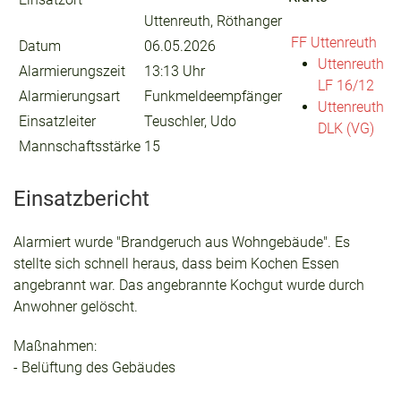
Uttenreuth, Röthanger
FF Uttenreuth
Datum
06.05.2026
Uttenreuth
Alarmierungszeit
13:13 Uhr
LF 16/12
Alarmierungsart
Funkmeldeempfänger
Uttenreuth
Einsatzleiter
Teuschler, Udo
DLK (VG)
Mannschaftsstärke
15
Einsatzbericht
Alarmiert wurde "Brandgeruch aus Wohngebäude". Es
stellte sich schnell heraus, dass beim Kochen Essen
angebrannt war. Das angebrannte Kochgut wurde durch
Anwohner gelöscht.
Maßnahmen:
- Belüftung des Gebäudes