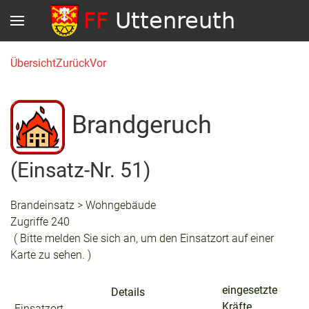
Übersicht
Zurück
Vor
Brandgeruch
(Einsatz-Nr. 51)
Brandeinsatz > Wohngebäude
Zugriffe 240
( Bitte melden Sie sich an, um den Einsatzort auf einer
Karte zu sehen. )
eingesetzte
Details
Kräfte
Einsatzort