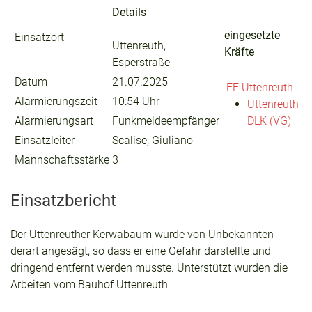
Details
eingesetzte
Einsatzort
Uttenreuth,
Kräfte
Esperstraße
Datum
21.07.2025
FF Uttenreuth
Alarmierungszeit
10:54 Uhr
Uttenreuth
Alarmierungsart
Funkmeldeempfänger
DLK (VG)
Einsatzleiter
Scalise, Giuliano
Mannschaftsstärke
3
Einsatzbericht
Der Uttenreuther Kerwabaum wurde von Unbekannten
derart angesägt, so dass er eine Gefahr darstellte und
dringend entfernt werden musste. Unterstützt wurden die
Arbeiten vom Bauhof Uttenreuth.