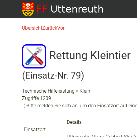
Übersicht
Zurück
Vor
Rettung Kleintier
(Einsatz-Nr. 79)
Technische Hilfeleistung > Klein
Zugriffe 1239
( Bitte melden Sie sich an, um den Einsatzort auf eine
Details
Einsatzort
Uttenreuth, Maria-Gebbert-Straß