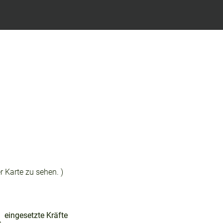
r Karte zu sehen. )
eingesetzte Kräfte
e