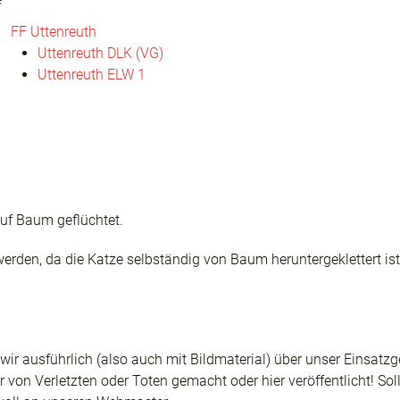
FF Uttenreuth
Uttenreuth DLK (VG)
Uttenreuth ELW 1
uf Baum geflüchtet.
werden, da die Katze selbständig von Baum heruntergeklettert ist
n wir ausführlich (also auch mit Bildmaterial) über unser Einsa
 von Verletzten oder Toten gemacht oder hier veröffentlicht! Sol