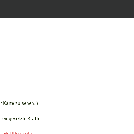
r Karte zu sehen. )
eingesetzte Kräfte
FF Uttenreuth