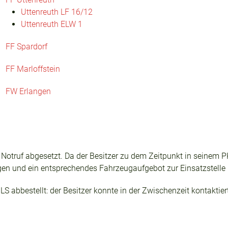
Uttenreuth LF 16/12
n
Uttenreuth ELW 1
FF Spardorf
FF Marloffstein
FW Erlangen
 Notruf abgesetzt. Da der Besitzer zu dem Zeitpunkt in seinem 
n und ein entsprechendes Fahrzeugaufgebot zur Einsatzstelle 
S abbestellt: der Besitzer konnte in der Zwischenzeit kontaktier