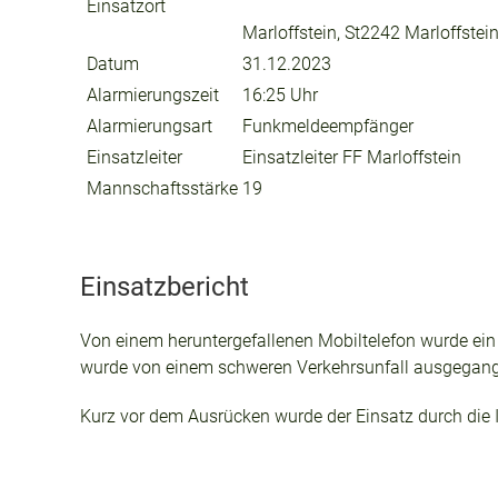
Einsatzort
Marloffstein, St2242 Marloffstei
Datum
31.12.2023
Alarmierungszeit
16:25 Uhr
Alarmierungsart
Funkmeldeempfänger
Einsatzleiter
Einsatzleiter FF Marloffstein
Mannschaftsstärke
19
Einsatzbericht
Von einem heruntergefallenen Mobiltelefon wurde ein
wurde von einem schweren Verkehrsunfall ausgegange
Kurz vor dem Ausrücken wurde der Einsatz durch die IL