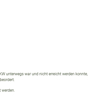
PKW unterwegs war und nicht erreicht werden konnte,
beordert.
t werden.