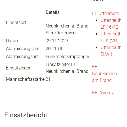
Details
FF Uttenreuth
Uttenreuth
Einsatzort
Neunkirchen a. Brand,
LF 16/12
Stockäckerweg
Uttenreuth
Datum
09.11.2023
DLK (VG)
Uttenreuth
Alarmierungszeit
20:11 Uhr
ELW 1
Alarmierungsart
Funkmeldeempfänger
Einsatzleiter FF
FF
Einsatzleiter
Neunkirchen a. Brand
Neunkirchen
Mannschaftsstärke
21
am Brand
FF Dormitz
Einsatzbericht