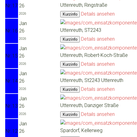
Uttenreuth, Ringstraße
Nr. 17
26
Details ansehen
2026
Jan
Uttenreuth, ST2243
Nr. 16
26
Details ansehen
2026
Jan
Uttenreuth, Robert-Koch-Straße
Nr. 15
26
Details ansehen
2026
Jan
Uttenreuth, St2243 Uttenreuth
Nr. 14
26
Details ansehen
2026
Jan
Uttenreuth, Danziger Straße
Nr. 13
26
Details ansehen
2026
Jan
Spardorf, Kellerweg
Nr. 12
26