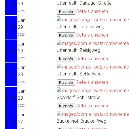
Uttenreuth, Danziger Straße
Nr. 28
29
Details ansehen
2026
Jan
Uttenreuth, Lerchenweg
Nr. 27
29
Details ansehen
2026
Jan
Uttenreuth, Zeisigweg
Nr. 26
29
Details ansehen
2026
Jan
Uttenreuth, Schleifweg
Nr. 25
28
Details ansehen
2026
Jan
Spardorf, Schulstraße
Nr. 24
28
Details ansehen
2026
Jan
Buckenhof, Brucker Weg
Nr. 23
27