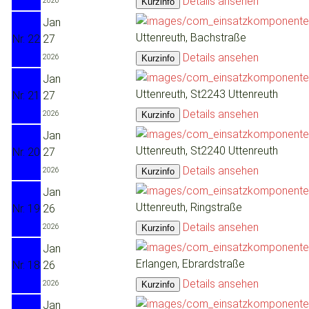
Details ansehen
2026
Jan
Uttenreuth, Bachstraße
Nr. 22
27
Details ansehen
2026
Jan
Uttenreuth, St2243 Uttenreuth
Nr. 21
27
Details ansehen
2026
Jan
Uttenreuth, St2240 Uttenreuth
Nr. 20
27
Details ansehen
2026
Jan
Uttenreuth, Ringstraße
Nr. 19
26
Details ansehen
2026
Jan
Erlangen, Ebrardstraße
Nr. 18
26
Details ansehen
2026
Jan