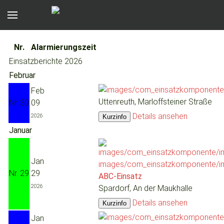
Nr.
Alarmierungszeit
Einsatzberichte 2026
Februar
Feb
Uttenreuth, Marloffsteiner Straße
Nr. 30
09
Details ansehen
2026
Januar
Jan
Nr. 29
29
ABC-Einsatz
2026
Spardorf, An der Maukhalle
Details ansehen
Jan