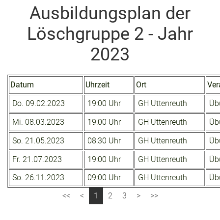
Ausbildungsplan der
Löschgruppe 2 - Jahr
2023
Datum
Uhrzeit
Ort
Ver
Do. 09.02.2023
19:00 Uhr
GH Uttenreuth
Übu
Mi. 08.03.2023
19:00 Uhr
GH Uttenreuth
Übu
So. 21.05.2023
08:30 Uhr
GH Uttenreuth
Übu
Fr. 21.07.2023
19:00 Uhr
GH Uttenreuth
Übu
So. 26.11.2023
09:00 Uhr
GH Uttenreuth
Übu
1
2
3