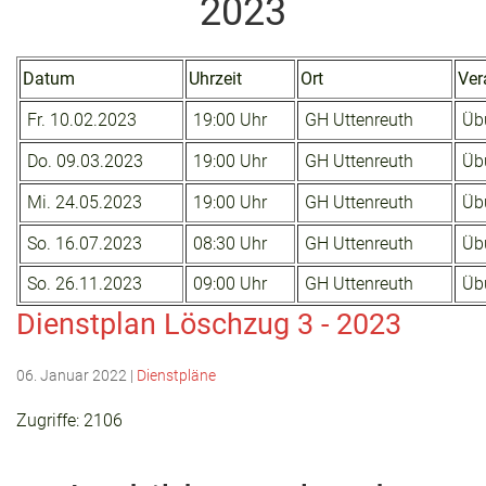
2023
Datum
Uhrzeit
Ort
Ver
Fr. 10.02.2023
19:00 Uhr
GH Uttenreuth
Übu
Do. 09.03.2023
19:00 Uhr
GH Uttenreuth
Übu
Mi. 24.05.2023
19:00 Uhr
GH Uttenreuth
Übu
So. 16.07.2023
08:30 Uhr
GH Uttenreuth
Übu
So. 26.11.2023
09:00 Uhr
GH Uttenreuth
Übu
Dienstplan Löschzug 3 - 2023
06. Januar 2022
|
Dienstpläne
Zugriffe: 2106