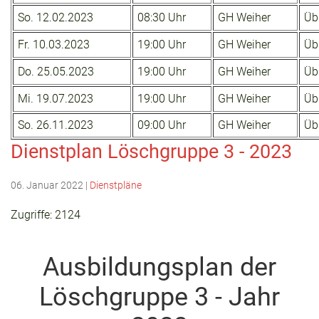
So. 12.02.2023
08:30 Uhr
GH Weiher
Übu
Fr. 10.03.2023
19:00 Uhr
GH Weiher
Übu
Do. 25.05.2023
19:00 Uhr
GH Weiher
Übu
Mi. 19.07.2023
19:00 Uhr
GH Weiher
Übu
So. 26.11.2023
09:00 Uhr
GH Weiher
Übu
Dienstplan Löschgruppe 3 - 2023
06. Januar 2022
|
Dienstpläne
Zugriffe: 2124
Ausbildungsplan der
Löschgruppe 3 - Jahr