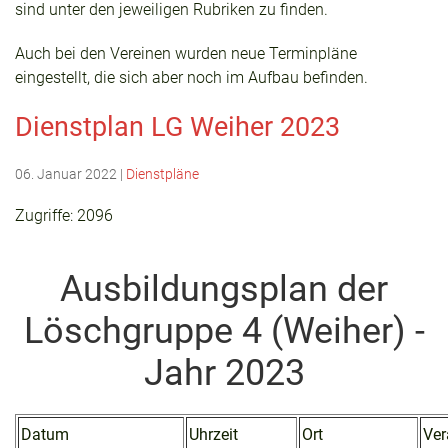
sind unter den jeweiligen Rubriken zu finden.
Auch bei den Vereinen wurden neue Terminpläne
eingestellt, die sich aber noch im Aufbau befinden.
Dienstplan LG Weiher 2023
06. Januar 2022
|
Dienstpläne
Zugriffe: 2096
Ausbildungsplan der
Löschgruppe 4 (Weiher) -
Jahr 2023
Datum
Uhrzeit
Ort
Ver