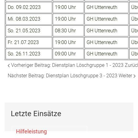
Do. 09.02.2023
19:00 Uhr
GH Uttenreuth
Übu
Mi. 08.03.2023
19:00 Uhr
GH Uttenreuth
Übu
So. 21.05.2023
08:30 Uhr
GH Uttenreuth
Übu
Fr. 21.07.2023
19:00 Uhr
GH Uttenreuth
Übu
So. 26.11.2023
09:00 Uhr
GH Uttenreuth
Übu
Vorheriger Beitrag: Dienstplan Löschgruppe 1 - 2023
Zurüc
Nächster Beitrag: Dienstplan Löschgruppe 3 - 2023
Weiter
Letzte Einsätze
Hilfeleistung