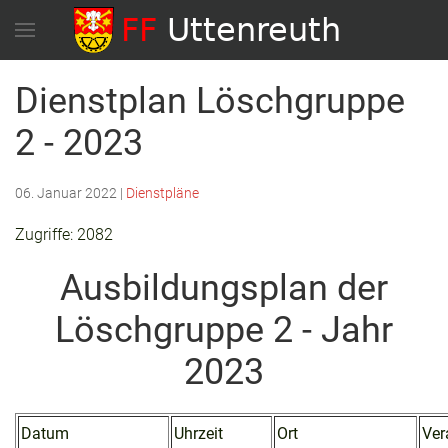
Dienstplan Löschgruppe
2 - 2023
06. Januar 2022
|
Dienstpläne
Zugriffe: 2082
Ausbildungsplan der
Löschgruppe 2 - Jahr
2023
Datum
Uhrzeit
Ort
Ver