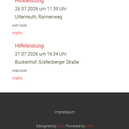
Hilfeleistung
26.07.2026 um 11:39 Uhr
Uttenreuth, Rannenweg
Nr.87/2026
mehr...
Hilfeleistung
21.07.2026 um 16:34 Uhr
Buckenhof, Gräfenberger Straße
Nr.86/2026
mehr...
Impressum
Designed by
sinci
Powered by
Ulkit